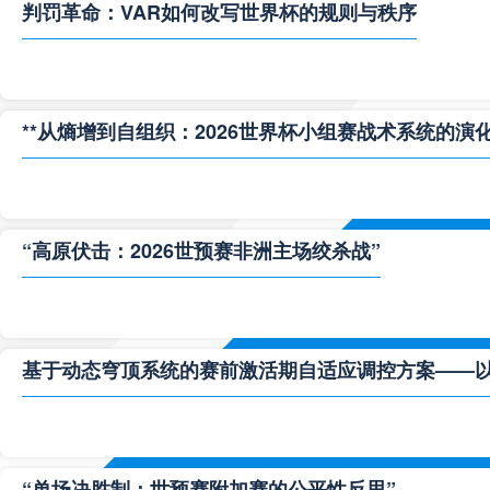
判罚革命：VAR如何改写世界杯的规则与秩序
**从熵增到自组织：2026世界杯小组赛战术系统的演化
“高原伏击：2026世预赛非洲主场绞杀战”
基于动态穹顶系统的赛前激活期自适应调控方案——以温哥
“单场决胜制：世预赛附加赛的公平性反思”