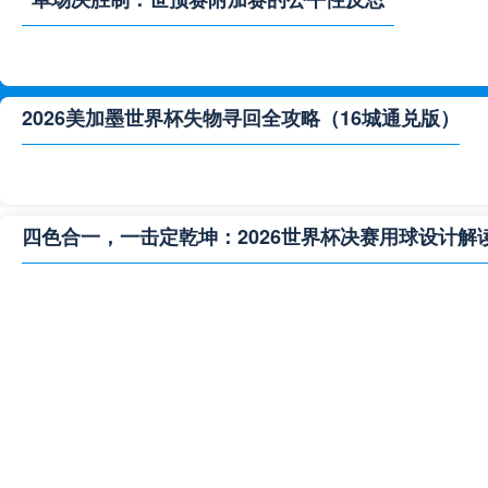
2026美加墨世界杯失物寻回全攻略（16城通兑版）
四色合一，一击定乾坤：2026世界杯决赛用球设计解
**“2026‘脑机赛场’：北美世界杯的神经架构与生态裂变”
2026世界杯跨城观赛解决方案：球迷行李“门到门”