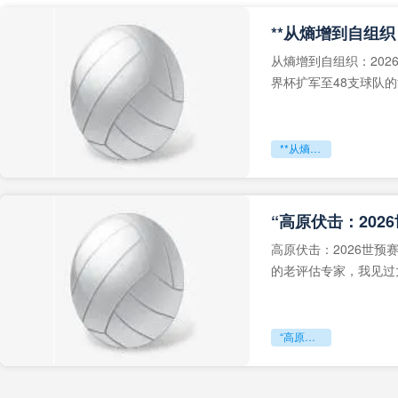
从熵增到自组织：202
界杯扩军至48支球队
深的忧虑。作为一个
**从熵增到自组织：2026世界杯小组赛战术系统的演化密码**
“高原伏击：202
高原伏击：2026世
的老评估专家，我见过太
世预赛的非洲区，正在
“高原伏击：2026世预赛非洲主场绞杀战”