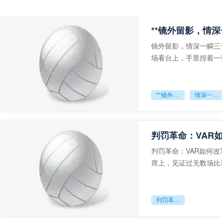
**镜外留影，情深
镜外留影，情深一瞬三
场看台上，手里捏着一
年轻运动员的背影，他
**镜外留影
情深一瞬**
判罚革命：VAR
判罚革命：VAR如何
席上，见证过无数场比
VAR第一次真正登上世
判罚革命：VAR如何改写世界杯的规则与秩序