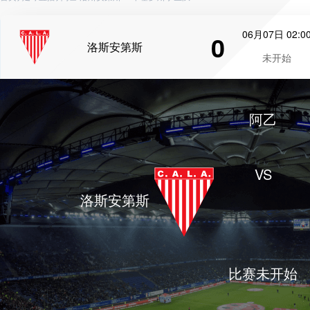
06月07日 02:0
0
洛斯安第斯
未开始
阿乙
VS
洛斯安第斯
比赛未开始